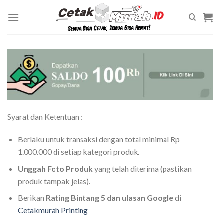
Skip
to
content
Syarat dan Ketentuan :
Berlaku untuk transaksi dengan total minimal Rp
1.000.000 di setiap kategori produk.
Unggah Foto Produk
yang telah diterima (pastikan
produk tampak jelas).
Berikan
Rating Bintang 5 dan ulasan Google
di
Cetakmurah Printing