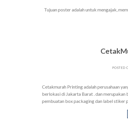
Tujuan poster adalah untuk mengajak, mem
CetakMu
POSTED 
Cetakmurah Printing adalah perusahaan yang
berlokasi di Jakarta Barat . dan merupakan 
pembuatan box packaging dan label stiker 