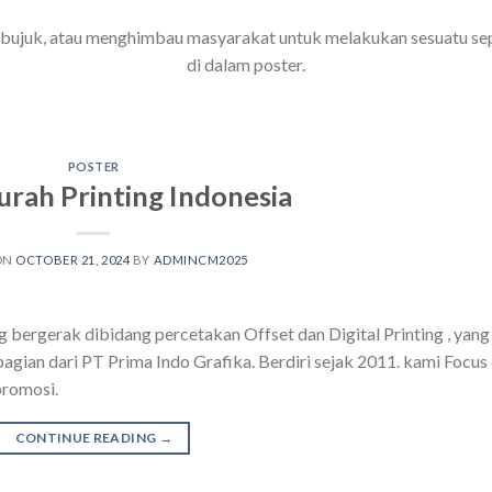
bujuk, atau menghimbau masyarakat untuk melakukan sesuatu sepe
di dalam poster.
POSTER
rah Printing Indonesia
ON
OCTOBER 21, 2024
BY
ADMINCM2025
 bergerak dibidang percetakan Offset dan Digital Printing , yang
bagian dari PT Prima Indo Grafika. Berdiri sejak 2011. kami Focus 
promosi.
CONTINUE READING
→