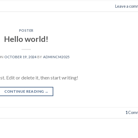
Leave a com
POSTER
Hello world!
ON
OCTOBER 19, 2024
BY
ADMINCM2025
 Edit or delete it, then start writing!
CONTINUE READING
→
1
Comm