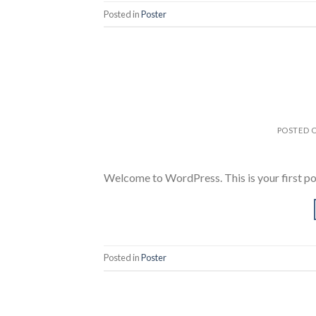
Posted in
Poster
POSTED 
Welcome to WordPress. This is your first post.
Posted in
Poster