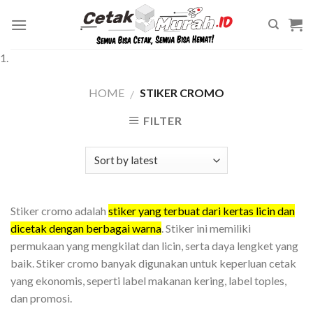
Skip
to
content
1.
HOME
STIKER CROMO
/
FILTER
Stiker cromo adalah
stiker yang terbuat dari kertas licin dan
dicetak dengan berbagai warna
. Stiker ini memiliki
permukaan yang mengkilat dan licin, serta daya lengket yang
baik. Stiker cromo banyak digunakan untuk keperluan cetak
yang ekonomis, seperti label makanan kering, label toples,
dan promosi.