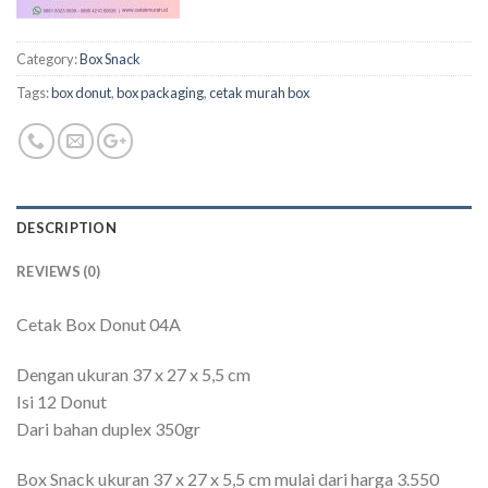
Category:
Box Snack
Tags:
box donut
,
box packaging
,
cetak murah box
DESCRIPTION
REVIEWS (0)
Cetak Box Donut 04A
Dengan ukuran 37 x 27 x 5,5 cm
Isi 12 Donut
Dari bahan duplex 350gr
Box Snack ukuran 37 x 27 x 5,5 cm mulai dari harga 3.550