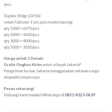
/pcs.
Duplex 350gr (DP54)
cetak Fullcolor 1 sisi, pon model kancing
qty 1000 = 6475/pcs
qty 2000 = 4600/pcs
qty 3000 = 4000/pcs
qty 5000 = 3550/pcs
Harga untuk 1 Desain
Gratis Ongkos Kirim
untuk wilayah Jakarta*
Pengiriman ke luar Jakarta menggunakan rekanan cargo
ekspedisi terpercaya
Pesan sekarang!
Hubungi kami melalui WhatsApp di
0851-8323-0639