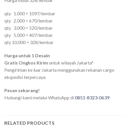
Harga mulai 328/lembar
qty 1.000 = 1097/lembar
qty 2.000 = 670/lembar
qty 3.000 = 520/lembar
qty 5.000 = 407/lembar
qty 10.000 = 328/lembar
Harga untuk 1 Desain
Gratis Ongkos Kirim
untuk wilayah Jakarta*
Pengiriman ke luar Jakarta menggunakan rekanan cargo
ekspedisi terpercaya
Pesan sekarang!
Hubungi kami melalui WhatsApp di
0851-8323-0639
RELATED PRODUCTS