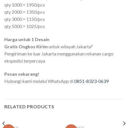
qty 1000 = 1950/pcs
qty 2000 = 1350/pcs
qty 3000 = 1150/pcs
qty 5000 = 1025/pcs
Harga untuk 1 Desain
Gratis Ongkos Kirim
untuk wilayah Jakarta*
Pengiriman ke luar Jakarta menggunakan rekanan cargo
ekspedisi terpercaya
Pesan sekarang!
Hubungi kami melalui WhatsApp di
0851-8323-0639
RELATED PRODUCTS
BOX NASI
BOX SNACK