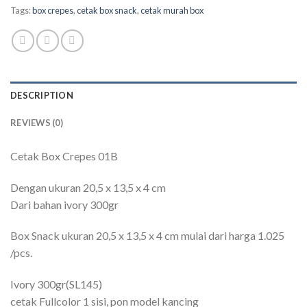
Tags:
box crepes
,
cetak box snack
,
cetak murah box
DESCRIPTION
REVIEWS (0)
Cetak Box Crepes 01B
Dengan ukuran 20,5 x 13,5 x 4 cm
Dari bahan ivory 300gr
Box Snack ukuran 20,5 x 13,5 x 4 cm mulai dari harga 1.025
/pcs.
Ivory 300gr(SL145)
cetak Fullcolor 1 sisi, pon model kancing